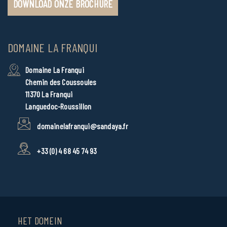
DOWNLOAD ONZE BROCHURE
DOMAINE LA FRANQUI
Domaine La Franqui
Chemin des Coussoules
11370 La Franqui
Languedoc-Roussillon
domainelafranqui@sandaya.fr
+33 (0) 4 68 45 74 93
HET DOMEIN