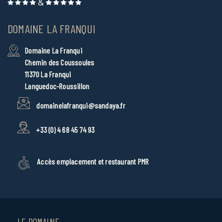
DOMAINE LA FRANQUI
Domaine La Franqui
Chemin des Coussoules
11370 La Franqui
Languedoc-Roussillon
domainelafranqui@sandaya.fr
+33 (0) 4 68 45 74 93
Accès emplacement et restaurant PMR
LE DOMAINE