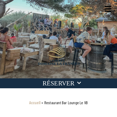
RÉSERVER
Dates
Accueil
»
Restaurant Bar Lounge Le VB