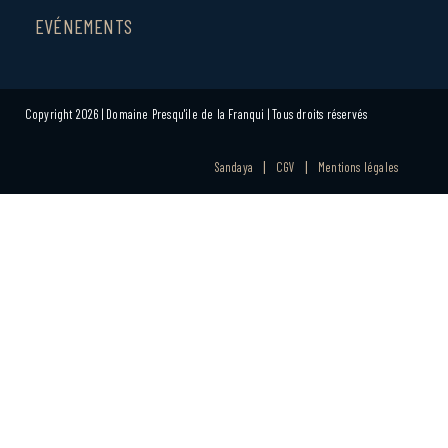
EVÉNEMENTS
Copyright 2026 | Domaine Presqu'ile de la Franqui | Tous droits réservés
Sandaya
CGV
Mentions légales