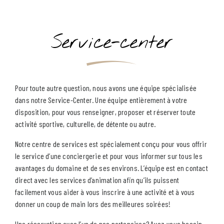
Type d´Hébergement
Service-center
CHERCHER
Pour toute autre question, nous avons une équipe spécialisée
dans notre Service-Center. Une équipe entièrement à votre
disposition, pour vous renseigner, proposer et réserver toute
activité sportive, culturelle, de détente ou autre.
Notre centre de services est spécialement conçu pour vous offrir
le service d’une conciergerie et pour vous informer sur tous les
avantages du domaine et de ses environs. L’équipe est en contact
direct avec les services d’animation afin qu’ils puissent
facilement vous aider à vous inscrire à une activité et à vous
donner un coup de main lors des meilleures soirées!
Une réservation avec l’un de nos partenaires? Avez-vous besoin