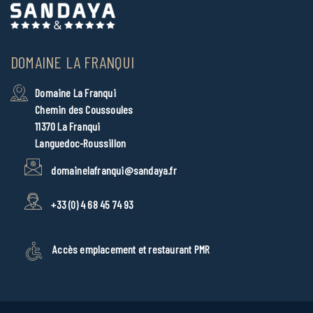
DOMAINE LA FRANQUI
Domaine La Franqui
Chemin des Coussoules
11370 La Franqui
Languedoc-Roussillon
domainelafranqui@sandaya.fr
+33 (0) 4 68 45 74 93
Accès emplacement et restaurant PMR