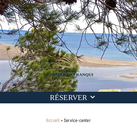
RÉSERVER
Dates
Accueil
»
Service-center