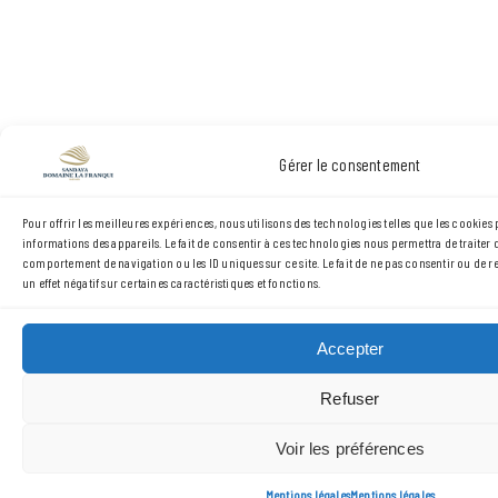
Gérer le consentement
Pour offrir les meilleures expériences, nous utilisons des technologies telles que les cookie
informations des appareils. Le fait de consentir à ces technologies nous permettra de traiter 
comportement de navigation ou les ID uniques sur ce site. Le fait de ne pas consentir ou de 
un effet négatif sur certaines caractéristiques et fonctions.
Accepter
Refuser
Voir les préférences
Mentions légales
Mentions légales