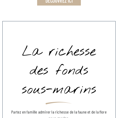
DÉCOUVREZ ICI
La richesse
des fonds
sous-marins
Partez en famille admirer la richesse de la faune et de la flore