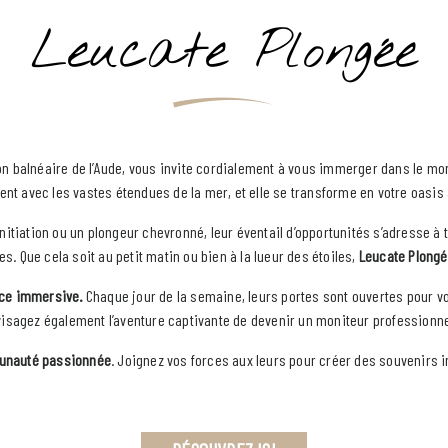
Leucate Plongée
tion balnéaire de l’Aude, vous invite cordialement à vous immerger dans le m
isent avec les vastes étendues de la mer, et elle se transforme en votre oasi
itiation ou un plongeur chevronné, leur éventail d’opportunités s’adresse à t
. Que cela soit au petit matin ou bien à la lueur des étoiles,
Leucate Plongé
ence immersive.
Chaque jour de la semaine, leurs portes sont ouvertes pour vou
visagez également l’aventure captivante de devenir un moniteur professionne
nauté passionnée
. Joignez vos forces aux leurs pour créer des souvenirs