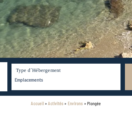
Type d´Hébergement
Accueil
»
Activités
»
Environs
»
Plongée