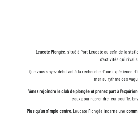
Leucate Plongée
, situé à Port Leucate au sein de la sta
d’activités qui rival
Que vous soyez débutant à la recherche d’une expérience d’in
mer au rythme des vagues
Venez rejoindre le club de plongée et prenez part à l’expéri
eaux pour reprendre leur souffle. En
Plus qu’un simple centre
, Leucate Plongée incarne une
commu