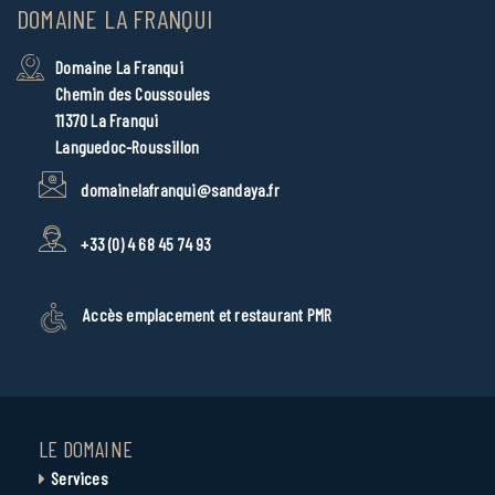
DOMAINE LA FRANQUI
Domaine La Franqui
Chemin des Coussoules
11370 La Franqui
Languedoc-Roussillon
domainelafranqui@sandaya.fr
+33 (0) 4 68 45 74 93
Accès emplacement et restaurant PMR
LE DOMAINE
Services