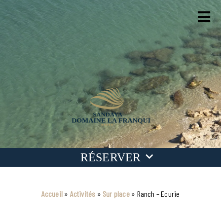
RÉSERVER
Dates
Accueil
»
Activités
»
Sur place
»
Ranch – Ecurie