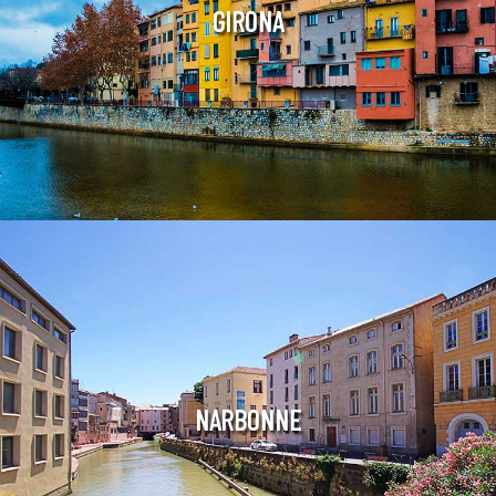
GIRONA
NARBONNE