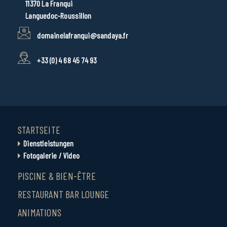
11370 La Franqui
Languedoc-Roussillon
domainelafranqui@sandaya.fr
+33 (0) 4 68 45 74 93
STARTSEITE
Dienstleistungen
Fotogalerie / Video
PISCINE & BIEN-ÊTRE
RESTAURANT BAR LOUNGE
ANIMATIONS