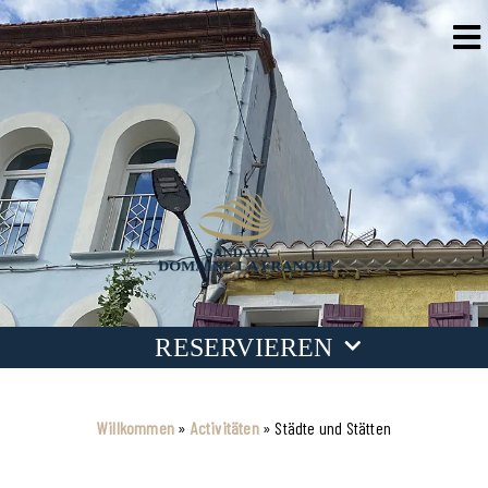
RESERVIEREN
Termine
Willkommen
»
Activitäten
»
Städte und Stätten