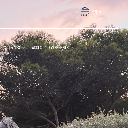
FR
ACTIVITÉS
ACCÈS
EVÉNEMENTS