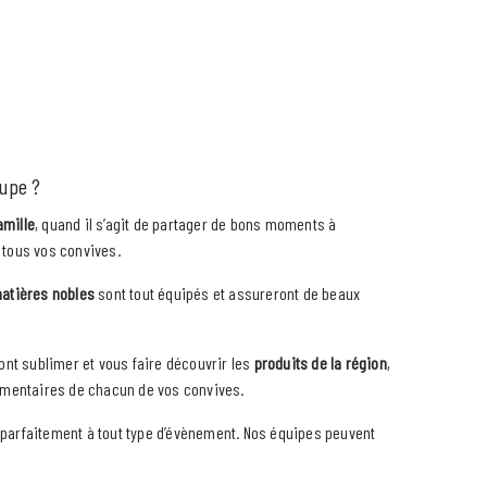
oupe ?
amille
, quand il s’agit de partager de bons moments à
 tous vos convives.
atières nobles
sont tout équipés et assureront de beaux
ont sublimer et vous faire découvrir les
produits de la région
,
limentaires de chacun de vos convives.
nt parfaitement à tout type d’évènement. Nos équipes peuvent