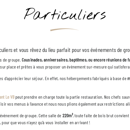
Particuliers
culiers et vous rêvez du lieu parfait pour vos événements de gr
ts de groupe.
Cousinades, anniversaires, baptêmes, ou encore réunions de f
sur place et prêtes à vous proposer un évènement sur-mesure qui satisfera
es d’apprécier leur séjour. En effet, nos hébergements fabriqués à base de
m
ant Le VB
peut prendre en charge toute la partie restauration. Nos chefs saur
oisir vos menus à l’avance et nous nous plions également aux restrictions a
 évènement de groupe. Cette salle de
220m²
, toute faite de bois brut convie
pour que vous n’ayez qu’à vous installer en arrivant !