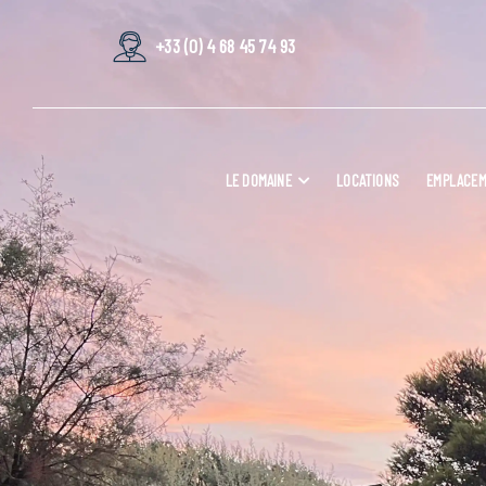
+33 (0) 4 68 45 74 93
LE DOMAINE
LOCATIONS
EMPLACE