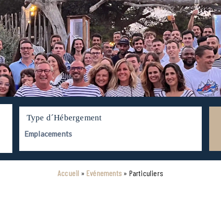
Type d´Hébergement
Accueil
»
Evénements
»
Particuliers