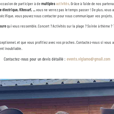
’occasion de participer à de
multiples
activités
. Grâce à l’aide de nos parten
te électrique, Kitesurf, …
vous ne verrez pas le temps passer ! De plus, vous
 spécifique, vous pouvez nous contacter pour nous communiquer vos projets.
sure
qui vous ressemble. Concert ? Activités sur la plage ? Soirée à thème ?
ceptionnel, et que vous profitiez avec vos proches. Contactez-nous si vous 
nt inoubliable.
Contactez-nous pour un devis détaillé :
events.viglamo@gmail.com